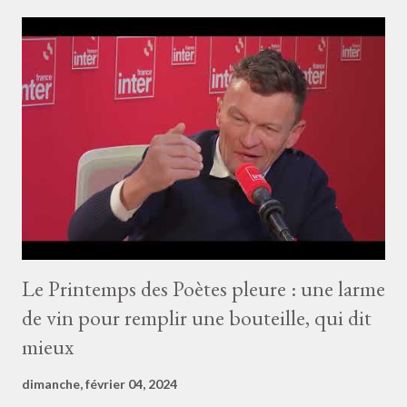
points-et-poursuivre.-1706339766.php “Eh ben un poéton, et
puis voilà”
Le Printemps des Poètes pleure : une larme
de vin pour remplir une bouteille, qui dit
mieux
dimanche, février 04, 2024