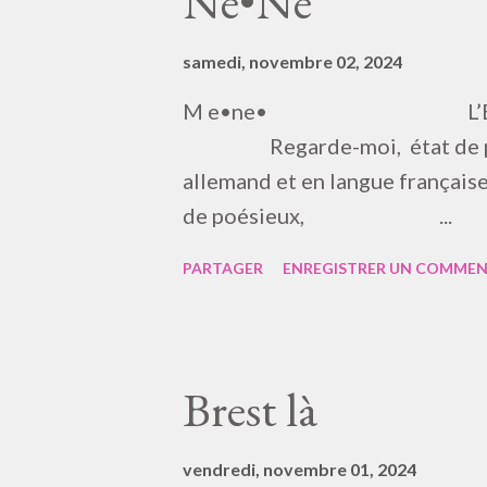
Ne•Ne
samedi, novembre 02, 2024
M e•ne• L’État e
Regarde-moi, état 
allemand et en langue 
de poésieux, ...
PARTAGER
ENREGISTRER UN COMMEN
Brest là
vendredi, novembre 01, 2024