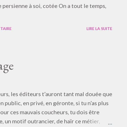
 persienne à soi, cotée On a tout le temps,
TAIRE
LIRE LA SUITE
age
rs, les éditeurs t’auront tant mal douée que
 public, en privé, en géronte, si tu n’as plus
our ces mauvais coucheurs, tu dois être
e, un motif outrancier, de haïr ce métier,