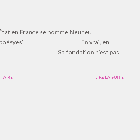
n France se nomme Neuneu
de poésyes’ En vrai, en
française Sa fondation n’est pas
TAIRE
LIRE LA SUITE