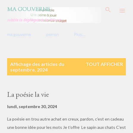
Accéder au contenu principal
MA GOUVERNE
subtile la déglingue ou la délivre
ma gouverne
perron
Plus…
A
Affichage des articles du
TOUT AFFICHER
r
septembre, 2024
t
i
c
l
La poésie la vie
e
s
lundi, septembre 30, 2024
La poésie en trou autre achat en creux, pardon, c’est en cadeau
une bonne idée pour les mots Je t’offre Le sapin aux chats C’est