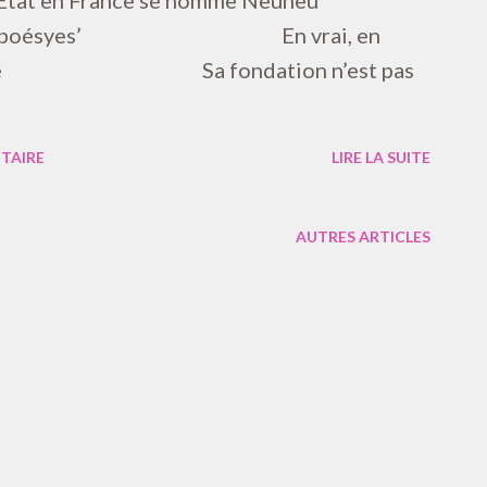
n France se nomme Neuneu
de poésyes’ En vrai, en
française Sa fondation n’est pas
TAIRE
LIRE LA SUITE
AUTRES ARTICLES