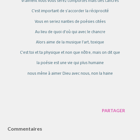
Vraiment vous vous serez comportés mais des cancres
C’est important de s’accorder la réciprocité
Vous en seriez nanties de poésies citées
Au lieu de quoi d’où qui avec le chancre
Alors aime de la musique l’art, toxique
C’est toi et ta physique et non que nôtre, mais on dit que
la poésie est une vie qui plus humaine
nous mène à aimer Dieu avec nous, non la haine
PARTAGER
Commentaires