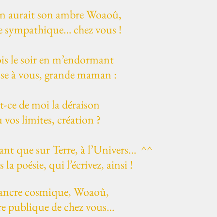
 aurait son ambre Woaoû,
e sympathique… chez vous !
ois le soir en m’endormant
nse à vous, grande maman :
st-ce de moi la déraison
 vos limites, création ?
tant que sur Terre, à l’Univers… ^^
 la poésie, qui l’écrivez, ainsi !
’ancre cosmique, Woaoû,
re publique de chez vous…