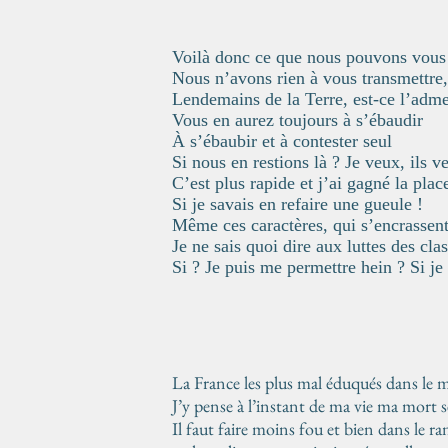
Voilà donc ce que nous pouvons vous
Nous n’avons rien à vous transmettre,
Lendemains de la Terre, est-ce l’adme
Vous en aurez toujours à s’ébaudir
À s’ébaubir et à contester seul
Si nous en restions là ? Je veux, ils v
C’est plus rapide et j’ai gagné la plac
Si je savais en refaire une gueule !
Même ces caractères, qui s’encrassen
Je ne sais quoi dire aux luttes des cla
Si ? Je puis me permettre hein ? Si je 
La France les plus mal éduqués dans le
J’y pense à l’instant de ma vie ma mort 
Il faut faire moins fou et bien dans le ra