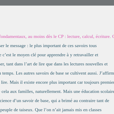
 fondamentaux, au moins dès le CP : lecture, calcul, écriture.
ser le message : le plus important de ces savoirs tous
 c’est le moyen clé pour apprendre à y retravailler et
, tant dans l’art de lire que dans les lectures nouvelles et
 temps. Les autres savoirs de base se cultivent aussi. J’affir
lire. Mais il existe encore plus important car toujours premie
sé cela aux familles, naturellement. Mais une éducation scolair
science d’un savoir de base, qui a brimé au contraire tant de
 peuple de taiseux. Que l’on n’ait jamais mis en classes