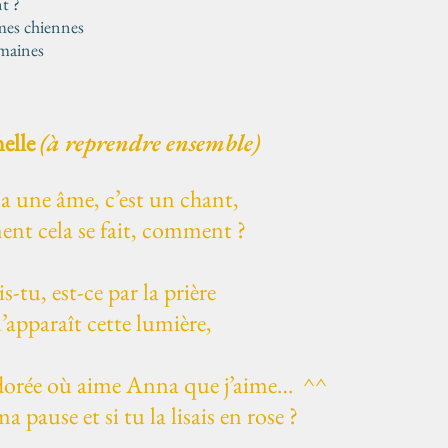
t ?
èmes chiennes
umaines
elle
(à reprendre ensemble)
a une âme, c’est un chant,
nt cela se fait, comment ?
s-tu, est-ce par la prière
’apparaît cette lumière,
dorée où aime Anna que j’aime… ^^
a pause et si tu la lisais en rose ?