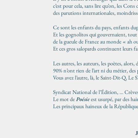
c’est pour cela, sans lire qu’on, les Cons 
des parutions internationales, moindrisse
Ce sont les enfants du pays, enfants dupé
Et les gognolitos qui gouvernaient, tout
de la gueule de France au monde « ah ou
Et ces gros salopards continuent leurs fa
Les autres, les auteurs, les poètes, alors, 
90% n’ont rien de l’art ni du métier, des
Vous avez l’autre, là, le Saint-Dit-Q, Le 
Syndicat National de l’Édition, … Crève
Le mot de
Poésie
est usurpé, par des ha
Les principaux haineux de la République
J