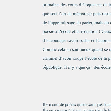
primaires des cours d’éloquence, de lec
que seul l’art de mémoriser puis restitu
de l’apprentissage du parler, mais du 
poésie à l’école et la récitation ! Ce
d’encourager savoir parler et l’appren
Comme cela on sait mieux quand se ta
criminel d’avoir coupé l’école de la p
république. Il n’y a que ça : des éco
Il y a tant de poètes qui ne sont pas fran
Il y en a moins à l’étranger que dans le P