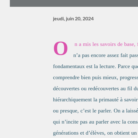
jeudi, juin 20, 2024
O
n a mis les savoirs de base,
n’a pas encore assez fait pas
fondamentaux est la lecture. Parce que
comprendre bien puis mieux, progresser
découvertes ou redécouvertes au fil du
hiérarchiquement la primauté à savoir 
ou presque, c’est le parler. On a lais
qui n’incite pas au parler avec la con
générations et d’élèves, on obtient un