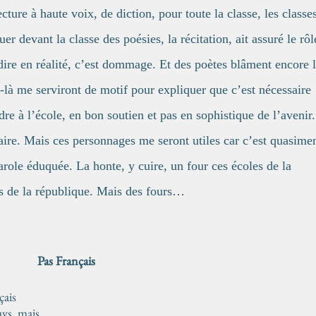
ture à haute voix, de diction, pour toute la classe, les classes
er devant la classe des poésies, la récitation, ait assuré le rôl
dire en réalité, c’est dommage. Et des poètes blâment encore 
ux-là me serviront de motif pour expliquer que c’est nécessaire
dre à l’école, en bon soutien et pas en sophistique de l’avenir.
ire. Mais ces personnages me seront utiles car c’est quasime
arole éduquée. La honte, y cuire, un four ces écoles de la
les de la république. Mais des fours…
Pas Français
çais
ays, mais