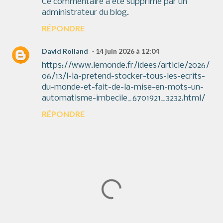
Ce commentaire a été supprimé par un
administrateur du blog.
RÉPONDRE
David Rolland
14 juin 2026 à 12:04
https://www.lemonde.fr/idees/article/2026/
06/13/l-ia-pretend-stocker-tous-les-ecrits-
du-monde-et-fait-de-la-mise-en-mots-un-
automatisme-imbecile_6701921_3232.html/
RÉPONDRE